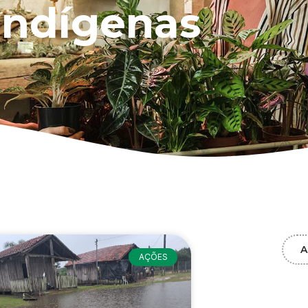
Indígenas
A
AÇÕES