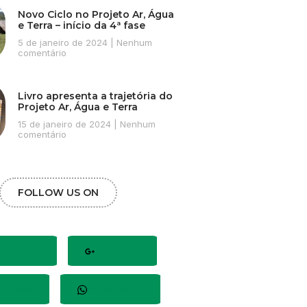
Novo Ciclo no Projeto Ar, Água
e Terra – início da 4ª fase
5 de janeiro de 2024
Nenhum
comentário
Livro apresenta a trajetória do
Projeto Ar, Água e Terra
15 de janeiro de 2024
Nenhum
comentário
FOLLOW US ON
cebook
Google+
terest
Whatsapp