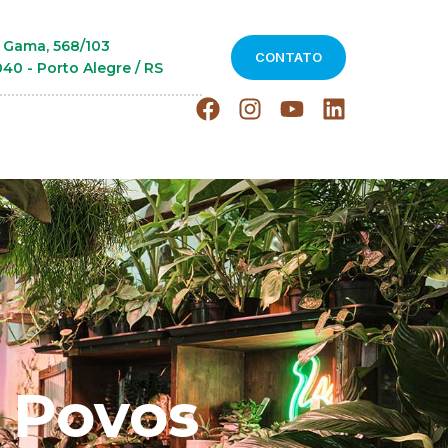
 Gama, 568/103
CONTATO
40 - Porto Alegre / RS
s Povos