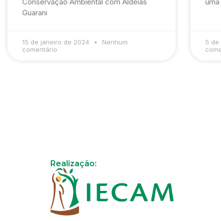
Conservação Ambiental com Aldeias
uma 
Guarani
15 de janeiro de 2024
Nenhum
5 de
comentário
come
Realização: