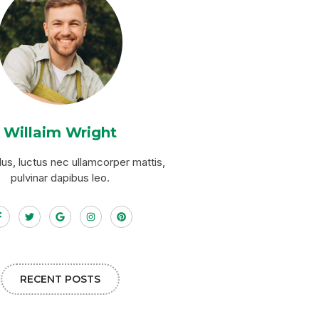
Willaim Wright
ellus, luctus nec ullamcorper mattis,
pulvinar dapibus leo.
RECENT POSTS