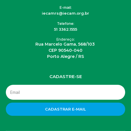
E-mail:
iecamrs@iecam.org.br
Telefone:
51 3362.1555
Endereço:
Rua Marcelo Gama, 568/103
CEP 90540-040
Porto Alegre / RS
CADASTRE-SE
CADASTRAR E-MAIL