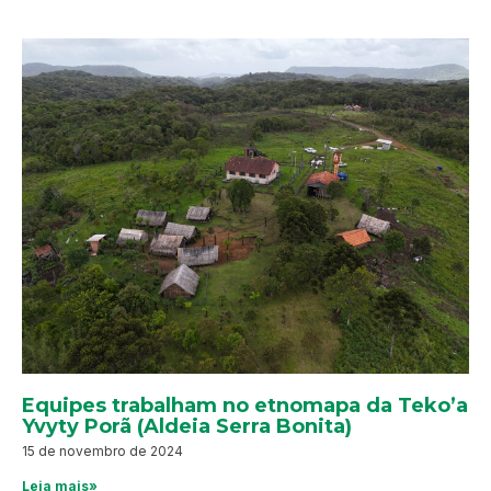
Equipes trabalham no etnomapa da Teko’a
Yvyty Porã (Aldeia Serra Bonita)
15 de novembro de 2024
Leia mais»