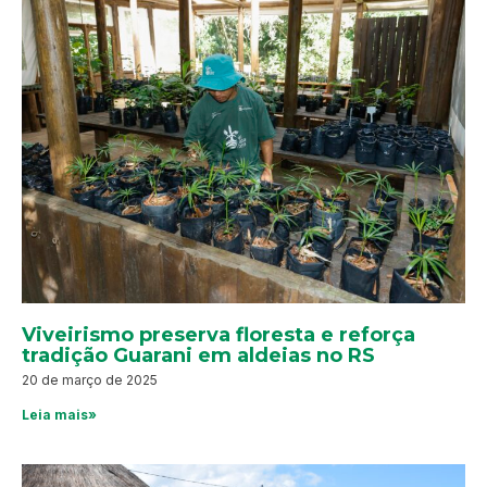
Viveirismo preserva floresta e reforça
tradição Guarani em aldeias no RS
20 de março de 2025
Leia mais»