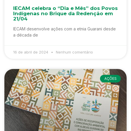
IECAM celebra o “Dia e Mês” dos Povos
Indígenas no Brique da Redenção em
21/04
IECAM desenvolve ações com a etnia Guarani desde
a década de
16 de abril de 2024
Nenhum comentário
AÇÕES