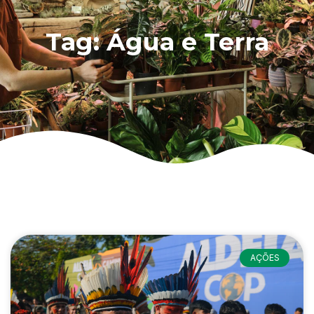
Tag: Água e Terra
AÇÕES