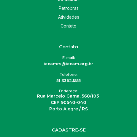
Petrobras
Atividades
Contato
Contato
E-mail:
iecamrs@iecam.org.br
Telefone:
51 3362.1555
Endereço:
Rua Marcelo Gama, 568/103
CEP 90540-040
Porto Alegre / RS
CADASTRE-SE