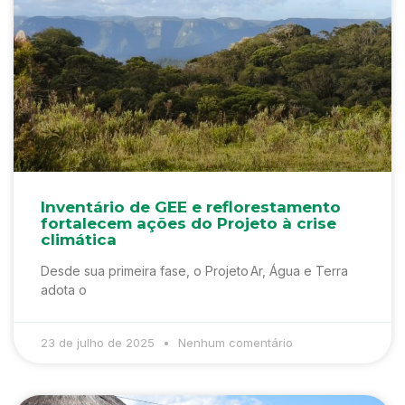
Inventário de GEE e reflorestamento
fortalecem ações do Projeto à crise
climática
Desde sua primeira fase, o Projeto Ar, Água e Terra
adota o
23 de julho de 2025
Nenhum comentário