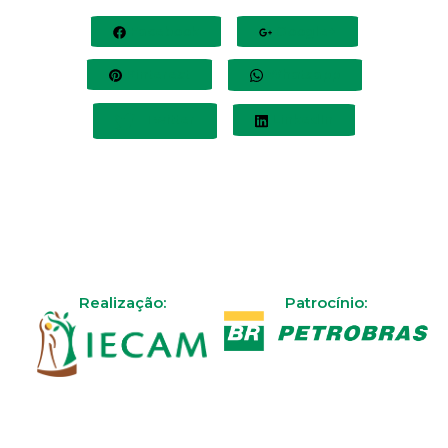
Facebook
Google+
Pinterest
Whatsapp
Twitter
LinkedIn
Realização:
Patrocínio: