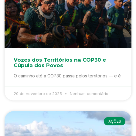
Vozes dos Territórios na COP30 e
Cúpula dos Povos
O caminho até a COP30 passa pelos territórios — e é
20 de novembro de 2025
Nenhum comentário
AÇÕES