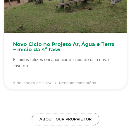
Novo Ciclo no Projeto Ar, Água e Terra
– início da 4ª fase
Estamos felizes em anunciar o início de uma nova
fase do
5 de janeiro de 2024
Nenhum comentário
ABOUT OUR PROPRIETOR