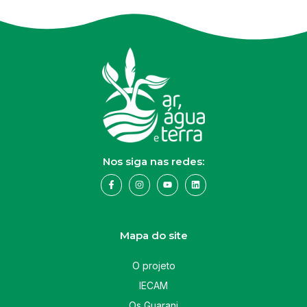
Nos siga nas redes:
Mapa do site
O projeto
IECAM
Os Guarani